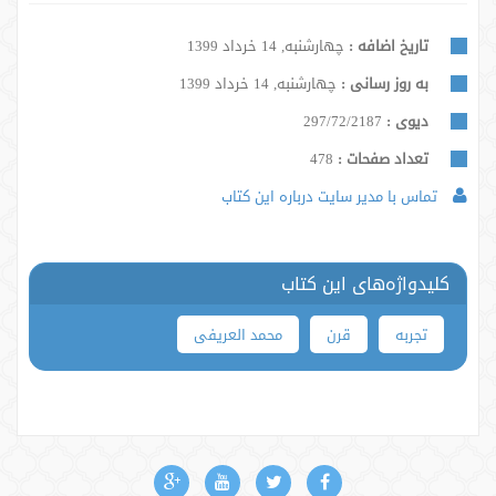
تاریخ اضافه :
چهارشنبه, 14 خرداد 1399
به روز رسانی :
چهارشنبه, 14 خرداد 1399
دیوی :
297/72/2187
تعداد صفحات :
478
تماس با مدیر سایت درباره این کتاب
کلیدواژه‌های این کتاب
تجربه
قرن
محمد العریفی