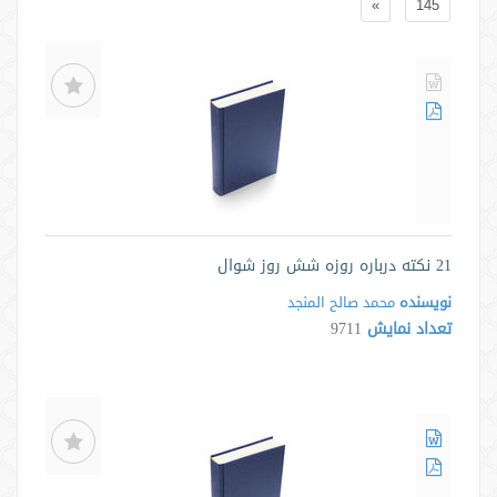
»
145
21 نکته درباره روزه شش روز شوال
نویسنده
محمد صالح المنجد
تعداد نمایش
9711