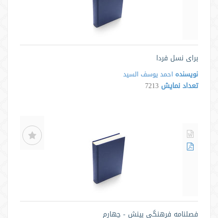
برای نسل فردا
نویسنده
احمد یوسف السید
تعداد نمایش
7213
فصلنامه فرهنگی بینش - چهارم