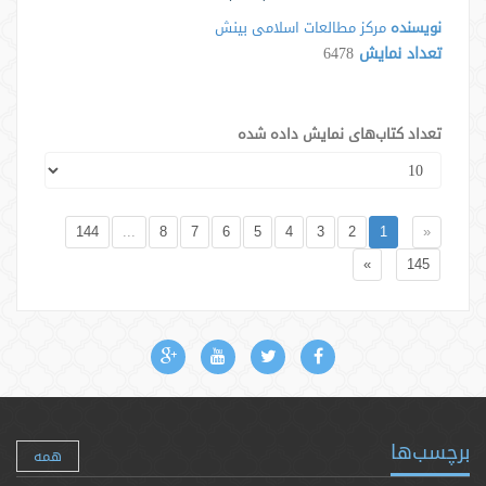
نویسنده
مرکز مطالعات اسلامی بینش
تعداد نمایش
6478
تعداد کتاب‌های نمایش داده شده
144
...
8
7
6
5
4
3
2
1
«
»
145
برچسب‌ها
همه