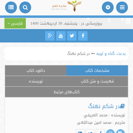
بروزرسانی در : پنجشنبه, 30 اردیبهشت 1400
فارسی
بدعت، گناه و توبه
در شکم نهنگ
مشخصات کتاب
دانلود کتاب
فهرست و متن کتاب
نویسنده
کتاب‌های مرتبط
در شکم نهنگ
نویسنده : محمد العريفي
مترجم : محمد امین عبداللهی