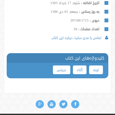
تاریخ اضافه :
شنبه, 17 خرداد 1393
به روز رسانی :
جمعه, 01 دی 1396
دیوی :
297/69/1715
تعداد صفحات :
50
تماس با مدیر سایت درباره این کتاب
کلیدواژه‌های این کتاب
توبه
گناه
عریفی